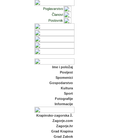
Poglavarstvo
Članovi
Poslovnik
Ime i položaj
Povijest
Spomenici
Gospodarstvo
Kultura
Sport
Fotografije
Informacije
Krapinsko-zagorska ž.
Zagorje.com
Zagorje.hr
Grad Krapina
Grad Zabok