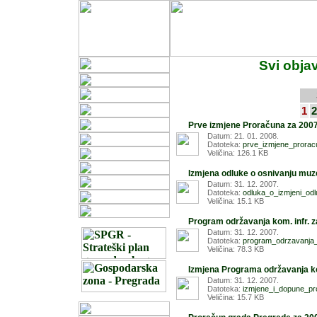
Svi obja
1
2
Prve izmjene Proračuna za 2007
Datum: 21. 01. 2008.
Datoteka:
prve_izmjene_prorac
Veličina: 126.1 KB
Izmjena odluke o osnivanju muz
Datum: 31. 12. 2007.
Datoteka:
odluka_o_izmjeni_od
Veličina: 15.1 KB
Program održavanja kom. infr. z
Datum: 31. 12. 2007.
Datoteka:
program_odrzavanja_
Veličina: 78.3 KB
Izmjena Programa održavanja kom
Datum: 31. 12. 2007.
Datoteka:
izmjene_i_dopune_pro
Veličina: 15.7 KB