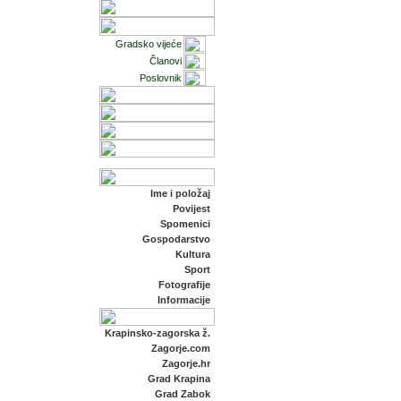
Gradsko vijeće
Članovi
Poslovnik
Ime i položaj
Povijest
Spomenici
Gospodarstvo
Kultura
Sport
Fotografije
Informacije
Krapinsko-zagorska ž.
Zagorje.com
Zagorje.hr
Grad Krapina
Grad Zabok