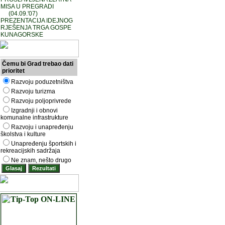
MISA U PREGRADI
(04.09.'07)
PREZENTACIJA IDEJNOG
RJEŠENJA TRGA GOSPE
KUNAGORSKE
Čemu bi Grad trebao dati
prioritet
Razvoju poduzetništva
Razvoju turizma
Razvoju poljoprivrede
Izgradnji i obnovi
komunalne infrastrukture
Razvoju i unapređenju
školstva i kulture
Unapređenju športskih i
rekreacijskih sadržaja
Ne znam, nešto drugo