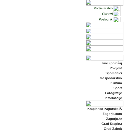
Poglavarstvo
Članovi
Poslovnik
Ime i položaj
Povijest
Spomenici
Gospodarstvo
Kultura
Sport
Fotografije
Informacije
Krapinsko-zagorska ž.
Zagorje.com
Zagorje.hr
Grad Krapina
Grad Zabok